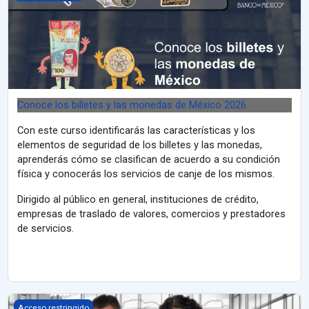
Conoce los billetes y las monedas de México 2026
Con este curso identificarás las características y los
elementos de seguridad de los billetes y las monedas,
aprenderás cómo se clasifican de acuerdo a su condición
física y conocerás los servicios de canje de los mismos.
Dirigido al público en general, instituciones de crédito,
empresas de traslado de valores, comercios y prestadores
de servicios.
Igualdad y No Discriminación en Banco de México para CIIGEF
Acceso restringido