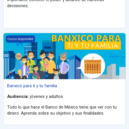
decisiones.
Banxico para ti y tu familia
Curso disponible
Banxico para ti y tu familia
Audiencia:
jóvenes y adultos
Todo lo que hace el Banco de México tiene que ver con tu
dinero. Aprende sobre su objetivo y sus finalidades.