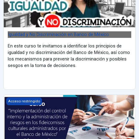
Igualdad y No Discriminación en Banco de México
En este curso te invitamos a identificar los principios de
igualdad y no discriminación del Banco de México, así como
los mecanismos para prevenir la discriminación y posibles
sesgos en la toma de decisiones.
Implementación del control interno y la administración de riesgo
Acceso restringido