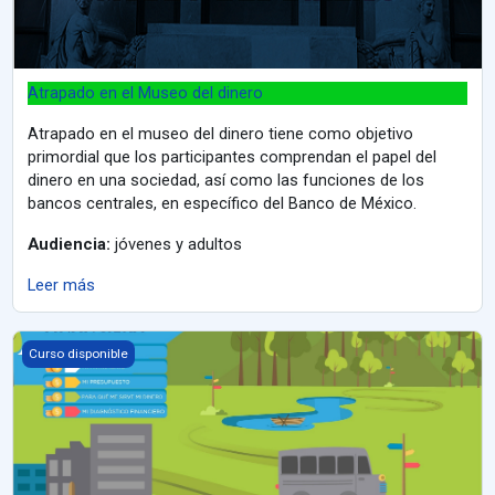
Atrapado en el Museo del dinero
Atrapado en el museo del dinero tiene como objetivo
primordial que los participantes comprendan el papel del
dinero en una sociedad, así como las funciones de los
bancos centrales, en específico del Banco de México.
Audiencia:
jóvenes y adultos
Leer más
Mi aventura financiera
Curso disponible