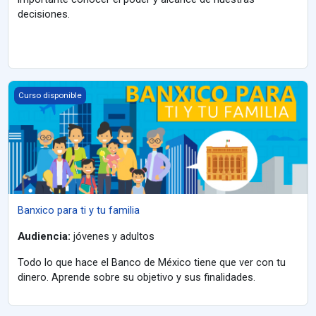
decisiones.
Banxico para ti y tu familia
Curso disponible
Banxico para ti y tu familia
Audiencia:
jóvenes y adultos
Todo lo que hace el Banco de México tiene que ver con tu
dinero. Aprende sobre su objetivo y sus finalidades.