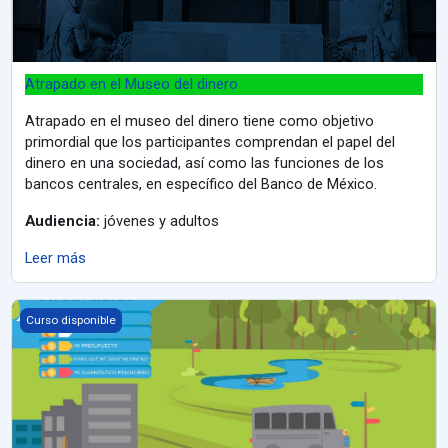
Atrapado en el Museo del dinero
Atrapado en el museo del dinero tiene como objetivo
primordial que los participantes comprendan el papel del
dinero en una sociedad, así como las funciones de los
bancos centrales, en específico del Banco de México.
Audiencia:
jóvenes y adultos
Leer más
Mi aventura financiera
Curso disponible