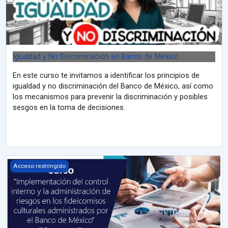
Igualdad y No Discriminación en Banco de México
En este curso te invitamos a identificar los principios de
igualdad y no discriminación del Banco de México, así como
los mecanismos para prevenir la discriminación y posibles
sesgos en la toma de decisiones.
Implementación del control interno y la administración de riesgo
Acceso restringido