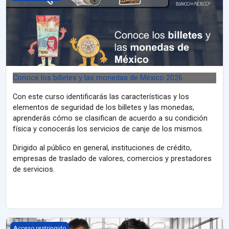
Conoce los billetes y las monedas de México 2026
Con este curso identificarás las características y los
elementos de seguridad de los billetes y las monedas,
aprenderás cómo se clasifican de acuerdo a su condición
física y conocerás los servicios de canje de los mismos.
Dirigido al público en general, instituciones de crédito,
empresas de traslado de valores, comercios y prestadores
de servicios.
Igualdad y No Discriminación en Banco de México para CIIGEF
Acceso restringido